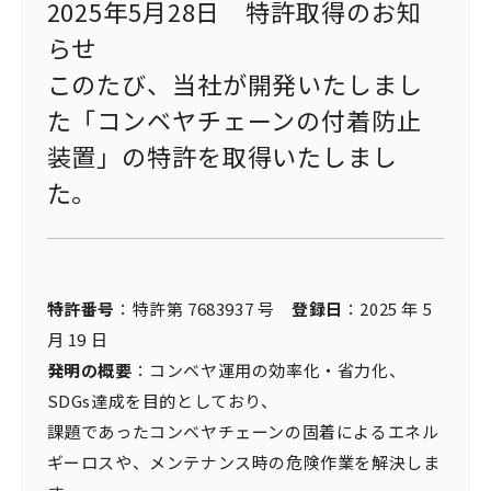
2025年5月28日 特許取得のお知
らせ
このたび、当社が開発いたしまし
た「コンベヤチェーンの付着防止
装置」の特許を取得いたしまし
た。
特許番号
：特許第 7683937 号
登録日
：2025 年 5
月 19 日
発明の概要
：コンベヤ運用の効率化・省力化、
SDGs達成を目的としており、
課題であったコンベヤチェーンの固着によるエネル
ギーロスや、メンテナンス時の危険作業を解決しま