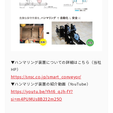
▼ハンマリング装置についての詳細はこちら（当社
HP）
https://snsc.co.jp/smart_conveyor/
▼ハンマリング装置の紹介動画（YouTube）
https://youtu.be/Yht6_qJh-fY?
si=m4PUMUs8B232m25O