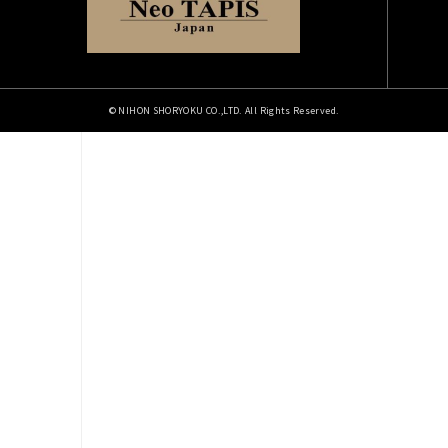
© NIHON SHORYOKU CO.,LTD. All Rights Reserved.